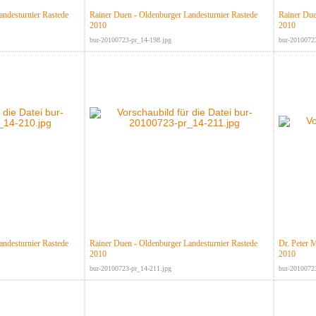
andesturnier Rastede
Rainer Duen - Oldenburger Landesturnier Rastede
Rainer Due
2010
2010
bur-20100723-pr_14-198.jpg
bur-2010072
andesturnier Rastede
Rainer Duen - Oldenburger Landesturnier Rastede
Dr. Peter 
2010
2010
bur-20100723-pr_14-211.jpg
bur-2010072