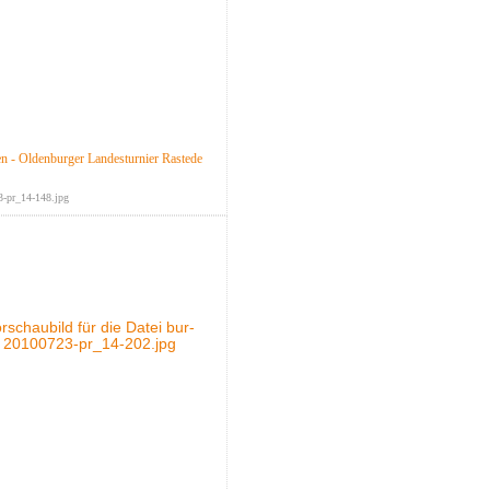
n - Oldenburger Landesturnier Rastede
3-pr_14-148.jpg