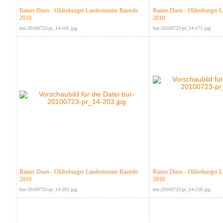
Rainer Duen - Oldenburger Landesturnier Rastede
Rainer Duen - Oldenburger L
2010
2010
bur-20100723-pr_14-161.jpg
bur-20100723-pr_14-173.jpg
Rainer Duen - Oldenburger Landesturnier Rastede
Rainer Duen - Oldenburger L
2010
2010
bur-20100723-pr_14-203.jpg
bur-20100723-pr_14-210.jpg