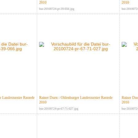
2010
2010
bur-20100724-pr-39-056.jpg
bur-20100724
 Landesturnier Rastede
Rainer Duen - Oldenburger Landesturnier Rastede
Rainer Due
2010
2010
bur-20100724-pr-67-71-027.jpg
bur-20100724