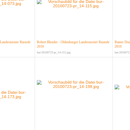
 Landesturnier Rastede
Robert Blender - Oldenburger Landesturnier Rastede
Rainer Due
2010
2010
bur-20100723-pr_14-115.jpg
bur-2010072