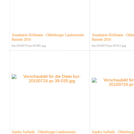
Annekatrin Hoffmann - Oldenburger Landesturnier
Annekatrin Hoffmann - Olden
Rastede 2010
Rastede 2010
bur-20100724-pr-39-005.jpg
bur-20100724-pr-39-012.jpg
Sandra Auffarth - Oldenburger Landesturnier
Sandra Auffarth - Oldenburge