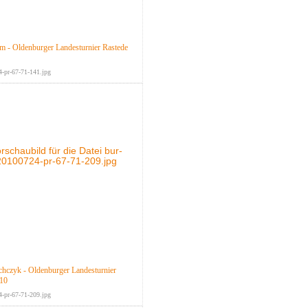
m - Oldenburger Landesturnier Rastede
-pr-67-71-141.jpg
chczyk - Oldenburger Landesturnier
010
-pr-67-71-209.jpg