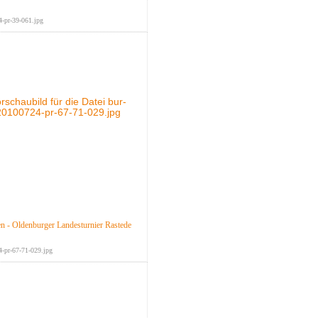
-pr-39-061.jpg
n - Oldenburger Landesturnier Rastede
-pr-67-71-029.jpg