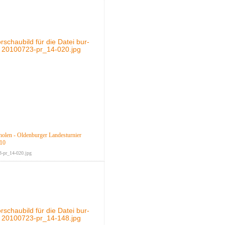
holen - Oldenburger Landesturnier
010
3-pr_14-020.jpg