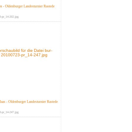
n - Oldenburger Landesturnier Rastede
3-pr_14-202.jpg
Maas - Oldenburger Landesturnier Rastede
3-pr_14-247.jpg