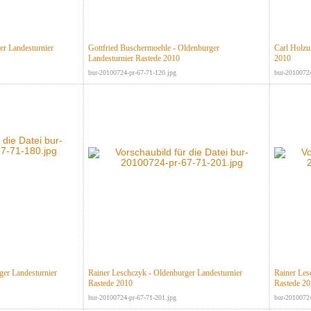
er Landesturnier
Gottfried Buschermoehle - Oldenburger
Carl Holzu
Landesturnier Rastede 2010
2010
bur-20100724-pr-67-71-120.jpg
bur-20100724
ger Landesturnier
Rainer Leschczyk - Oldenburger Landesturnier
Rainer Les
Rastede 2010
Rastede 2
bur-20100724-pr-67-71-201.jpg
bur-20100724