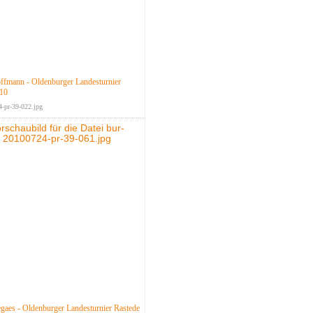
ffmann - Oldenburger Landesturnier
010
-pr-39-022.jpg
aes - Oldenburger Landesturnier Rastede