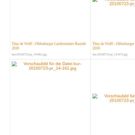
Titus de Wolff - Oldenburger Landesturnier Rastede
Titus de Wolff - Oldenburger
2010
2010
bur-20100723-pr_14-065.jpg
bur-20100723-pr_14-073.jpg