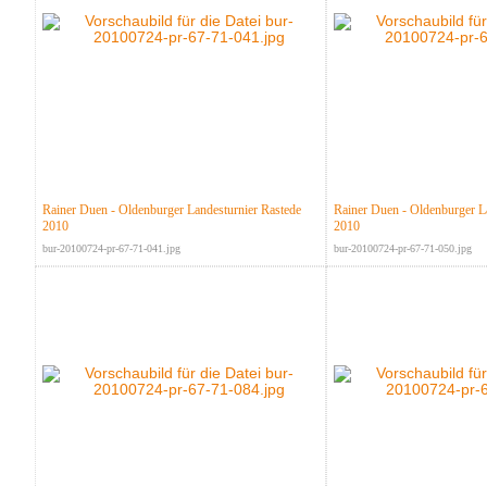
Rainer Duen - Oldenburger Landesturnier Rastede
Rainer Duen - Oldenburger L
2010
2010
bur-20100724-pr-67-71-041.jpg
bur-20100724-pr-67-71-050.jpg