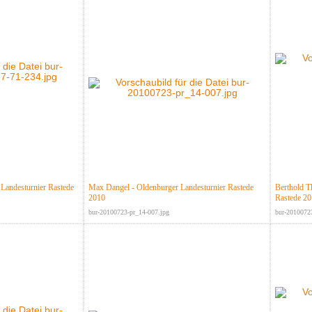
Landesturnier Rastede
Max Dangel - Oldenburger Landesturnier Rastede
Berthold T
2010
Rastede 2
bur-20100723-pr_14-007.jpg
bur-2010072