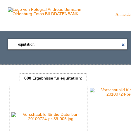
Anmelde
600
Ergebnisse
für
equitation
: