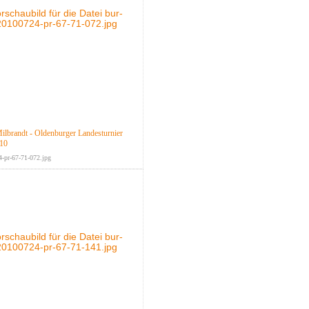
Milbrandt - Oldenburger Landesturnier
010
-pr-67-71-072.jpg