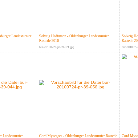
burger Landesturnier
Solveig Hoffmann - Oldenburger Landesturnier
Solveig Ho
Rastede 2010
Rastede 2
bur-20100724-pr-39-021.jpg
bur-20100724
r Landesturnier
Cord Mysegaes - Oldenburger Landesturnier Rastede
Cord Myseg