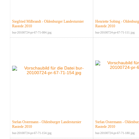
Siegfried Milbrandt - Oldenburger Landesturnier
Henriette Sobing - Oldenburg
Rastede 2010
Rastede 2010
bur-20100724-pr-67-71-084.jpg
bur-20100724-pr-67-71-111.jpg
Stefan Ostermann - Oldenburger Landesturnier
Stefan Ostermann - Oldenbur
Rastede 2010
Rastede 2010
bur-20100724-pr-67-71-154.jpg
bur-20100724-pr-67-71-180.jpg