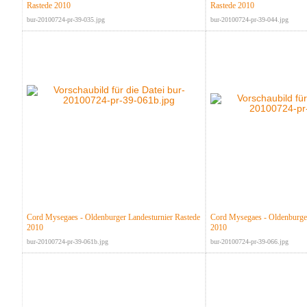
Rastede 2010
Rastede 2010
bur-20100724-pr-39-035.jpg
bur-20100724-pr-39-044.jpg
Cord Mysegaes - Oldenburger Landesturnier Rastede
Cord Mysegaes - Oldenburger
2010
2010
bur-20100724-pr-39-061b.jpg
bur-20100724-pr-39-066.jpg