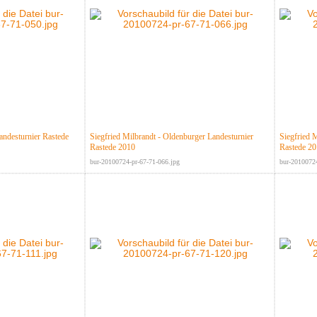
andesturnier Rastede
Siegfried Milbrandt - Oldenburger Landesturnier
Siegfried 
Rastede 2010
Rastede 2
bur-20100724-pr-67-71-066.jpg
bur-20100724