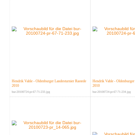
Hendrik Vahle - Oldenburger Landesturnier Rastede
Hendrik Vahle - Oldenburger 
2010
2010
bur-20100724-pr-67-71-233.jpg
bur-20100724-pr-67-71-234.jpg