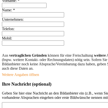
Vorname: *
Name: *
Unternehmen:
Telefon:
Mobil:
Aus
vertraglichen Gründen
können für eine Freischaltung
weitere
(bspw. weitere Kontakt- oder Rechnungsdaten) nötig sein. Sofern Sie
Bildanbieter noch keine Absprache/Vereinbarung dazu haben, geben S
auch diese Daten an.
Weitere Angaben öffnen
Ihre Nachricht (optional)
Geben Sie hier eine Nachricht an den Bildanbieter ein (z.B., wenn Si
vorhandene Absprachen eingehen oder erste Bildwünsche nennen mö