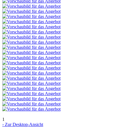
1
› Zur Desktop-Ansicht