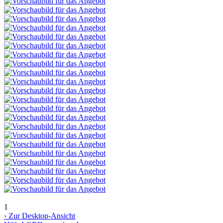
1
› Zur Desktop-Ansicht