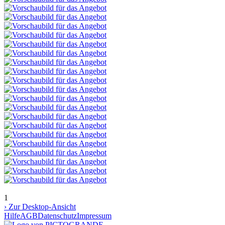
1
› Zur Desktop-Ansicht
Hilfe
AGB
Datenschutz
Impressum