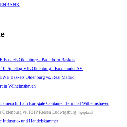
te
 Baskets Oldenburg - Paderborn Baskets
 10. Spieltag VfL Oldenburg - Buxtehuder SV
 EWE Baskets Oldenburg vs. Real Madrid
rt in Wilhelmshaven
ainerschiff am Eurogate Container Terminal Wilhelmshaven
s Oldenburg vs. RHP Riesen Ludwigsburg
[geplant]
e Industrie- und Handelskammer