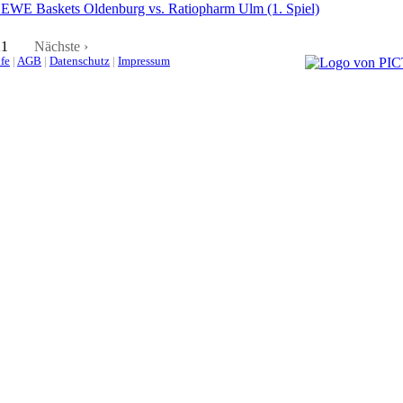
 EWE Baskets Oldenburg vs. Ratiopharm Ulm (1. Spiel)
21
Nächste ›
lfe
|
AGB
|
Datenschutz
|
Impressum