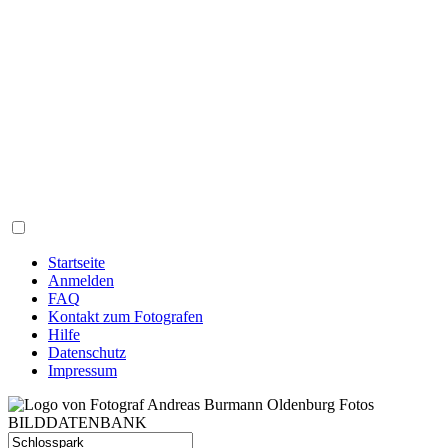
Startseite
Anmelden
FAQ
Kontakt zum Fotografen
Hilfe
Datenschutz
Impressum