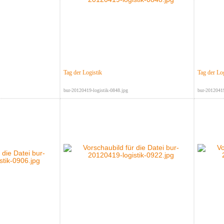
Tag der Logistik
Tag der Log
bur-20120419-logistik-0848.jpg
bur-20120419