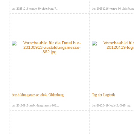
bur-20251216-tempo-30-oldenburg-7...
bur-20251216-tempo-30-oldenburg-
Ausbildungsmesse job4u Oldenburg
Tag der Logistik
bur-20130913-ausbildungsmesse-362...
bur-20120419-logistik-0015.jpg