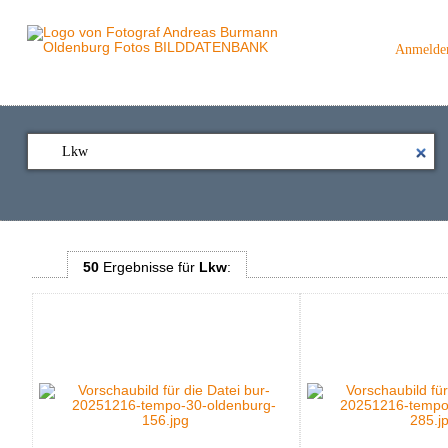
Anmelde
50
Ergebnisse
für
Lkw
: