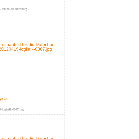
-tempo-30-oldenburg-7...
istik
-logistik-0067.jpg