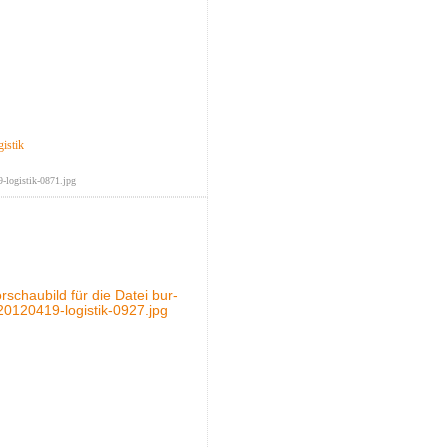
istik
-logistik-0871.jpg