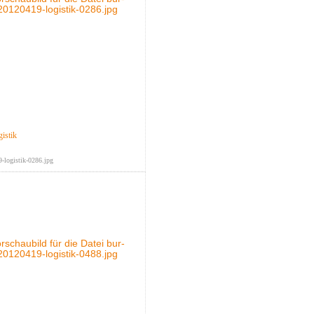
istik
-logistik-0286.jpg