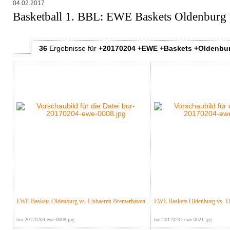
04.02.2017
Basketball 1. BBL: EWE Baskets Oldenburg 
36
Ergebnisse
für
+20170204 +EWE +Baskets +Oldenbur
EWE Baskets Oldenburg vs. Eisbaeren Bremerhaven
EWE Baskets Oldenburg vs. E
bur-20170204-ewe-0008.jpg
bur-20170204-ewe-0021.jpg