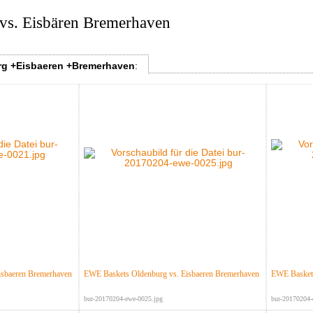
vs. Eisbären Bremerhaven
g +Eisbaeren +Bremerhaven
:
isbaeren Bremerhaven
EWE Baskets Oldenburg vs. Eisbaeren Bremerhaven
EWE Baskets
bur-20170204-ewe-0025.jpg
bur-20170204-