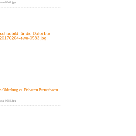
ewe-0547.jpg
 Oldenburg vs. Eisbaeren Bremerhaven
ewe-0583.jpg