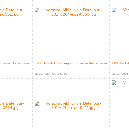
isbaeren Bremerhaven
EWE Baskets Oldenburg vs. Eisbaeren Bremerhaven
EWE Baskets
bur-20170204-ewe-0353.jpg
bur-20170204-