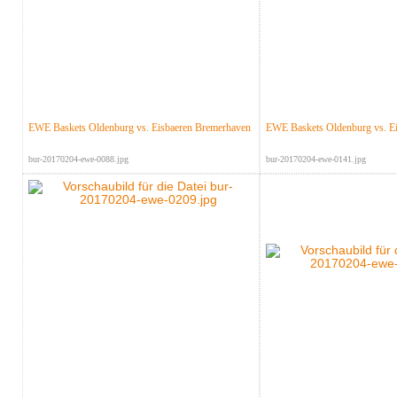
EWE Baskets Oldenburg vs. Eisbaeren Bremerhaven
EWE Baskets Oldenburg vs. E
bur-20170204-ewe-0088.jpg
bur-20170204-ewe-0141.jpg