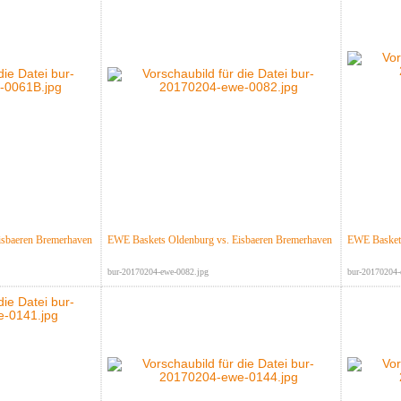
isbaeren Bremerhaven
EWE Baskets Oldenburg vs. Eisbaeren Bremerhaven
EWE Baskets
bur-20170204-ewe-0082.jpg
bur-20170204-