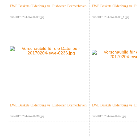
EWE Baskets Oldenburg vs. Eisbaeren Bremerhaven
EWE Baskets Oldenburg vs. E
bur-20170204-ewe-0209.jpg
bur-20170204-ewe-0209_1.jpg
EWE Baskets Oldenburg vs. Eisbaeren Bremerhaven
EWE Baskets Oldenburg vs. E
bur-20170204-ewe-0236.jpg
bur-20170204-ewe-0267.jpg