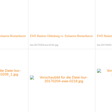
isbaeren Bremerhaven
EWE Baskets Oldenburg vs. Eisbaeren Bremerhaven
EWE Baskets
bur-20170204-ewe-0144.jpg
bur-20170204-