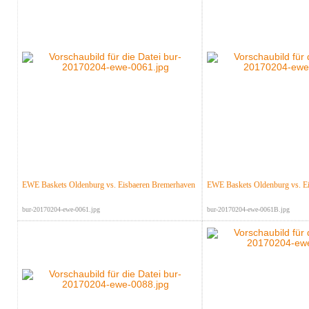
EWE Baskets Oldenburg vs. Eisbaeren Bremerhaven
EWE Baskets Oldenburg vs. E
bur-20170204-ewe-0061.jpg
bur-20170204-ewe-0061B.jpg