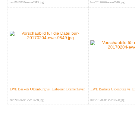
bur-20170204-ewe-0515.jpg
bur-20170204-ewe-0516.jpg
EWE Baskets Oldenburg vs. Eisbaeren Bremerhaven
EWE Baskets Oldenburg vs. E
bur-20170204-ewe-0549.jpg
bur-20170204-ewe-0550.jpg