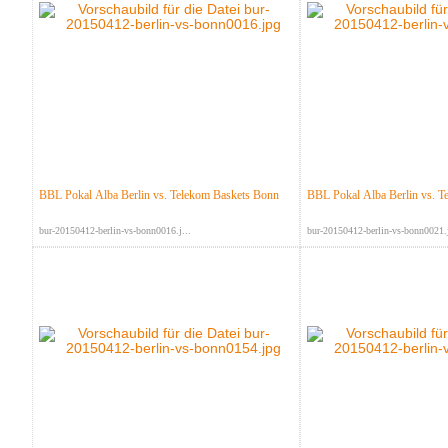
BBL Pokal Alba Berlin vs. Telekom Baskets Bonn
BBL Pokal Alba Berlin vs. T
bur-20150412-berlin-vs-bonn0016.j...
bur-20150412-berlin-vs-bonn0021.j