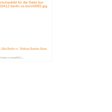
Alba Berlin vs. Telekom Baskets Bonn
-berlin-vs-bonn0055.j...