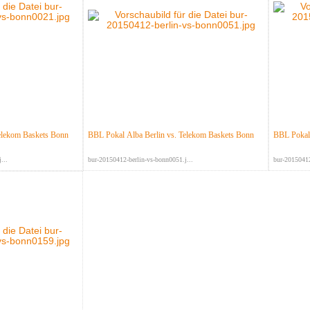
elekom Baskets Bonn
BBL Pokal Alba Berlin vs. Telekom Baskets Bonn
BBL Pokal 
...
bur-20150412-berlin-vs-bonn0051.j...
bur-20150412