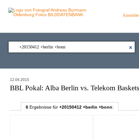
Anmelde
12.04.2015
BBL Pokal: Alba Berlin vs. Telekom Baskets
6
Ergebnisse
für
+20150412 +berlin +bonn
: