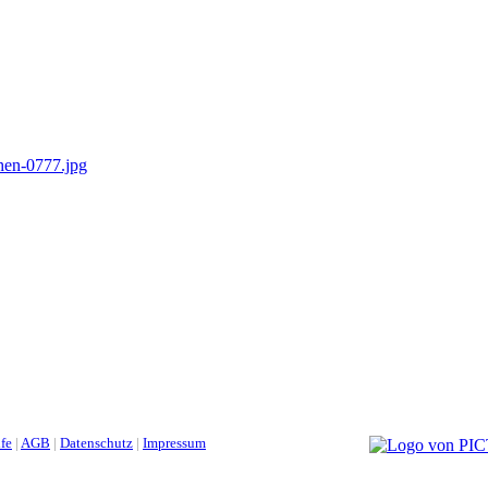
lfe
|
AGB
|
Datenschutz
|
Impressum