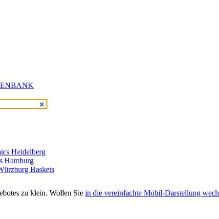
cs Heidelberg
rs Hamburg
 Würzburg Baskets
gebotes zu klein. Wollen Sie
in die vereinfachte Mobil-Darstellung wech