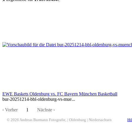
EWE Baskets Oldenburg vs. FC Bayern München Basketball
bur-20251214-bbl-oldenburg-vs-mue...
‹ Vorher
1
Nächste ›
© 2026 Andreas Burmann Fotografie, | Oldenburg | Niedersachsen
Hi