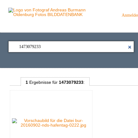
Anmelde
1
Ergebnisse
für
1473079233
: