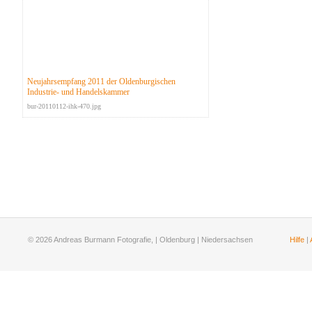
Neujahrsempfang 2011 der Oldenburgischen
Industrie- und Handelskammer
bur-20110112-ihk-470.jpg
© 2026 Andreas Burmann Fotografie, | Oldenburg | Niedersachsen
Hilfe
|