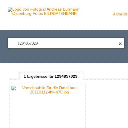
Anmelde
1
Ergebnisse
für
1294857029
: