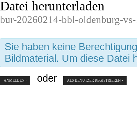
Datei herunterladen
bur-20260214-bbl-oldenburg-vs-
Sie haben keine Berechtigun
Bildmaterial. Um diese Datei 
oder
ANMELDEN ›
ALS BENUTZER REGISTRIEREN ›