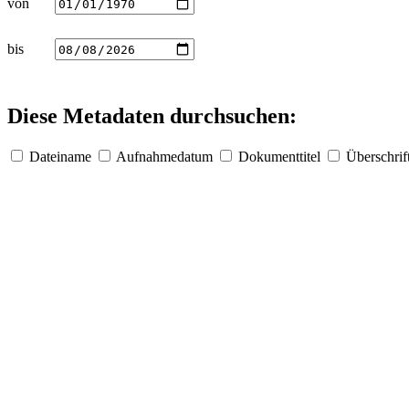
von
bis
Diese Metadaten durchsuchen:
Dateiname
Aufnahmedatum
Dokumenttitel
Überschrif