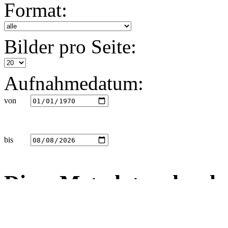
Format:
Bilder pro Seite:
Aufnahmedatum:
von
bis
Diese Metadaten durch
Dateiname
Aufnahmeda