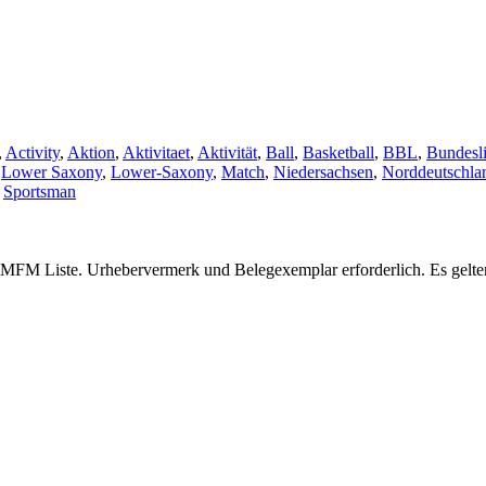
,
Activity
,
Aktion
,
Aktivitaet
,
Aktivität
,
Ball
,
Basketball
,
BBL
,
Bundesl
,
Lower Saxony
,
Lower-Saxony
,
Match
,
Niedersachsen
,
Norddeutschla
,
Sportsman
ger MFM Liste. Urhebervermerk und Belegexemplar erforderlich. Es gelt