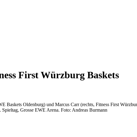
ness First
Würzburg
Baskets
EWE Baskets
Oldenburg
) und Marcus Carr (rechts, Fitness First
Würzbu
23. Spieltag, Grosse EWE Arena. Foto: Andreas Burmann