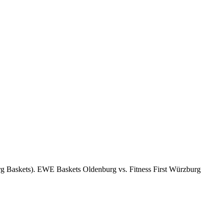
rg
Baskets). EWE Baskets
Oldenburg
vs. Fitness First
Würzburg