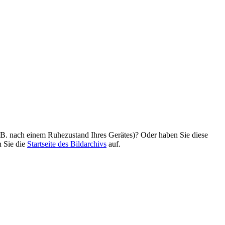
z. B. nach einem Ruhezustand Ihres Gerätes)? Oder haben Sie diese
n Sie die
Startseite des Bildarchivs
auf.