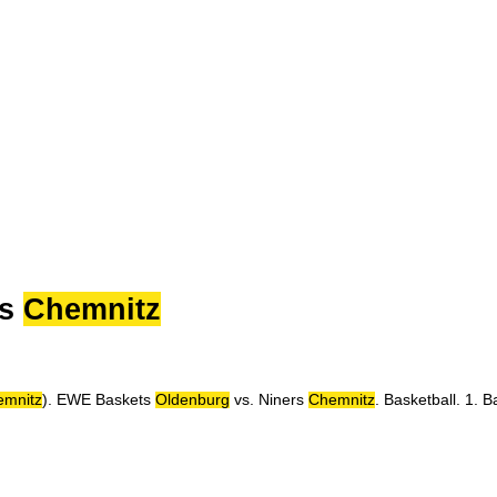
rs
Chemnitz
emnitz
). EWE Baskets
Oldenburg
vs. Niners
Chemnitz
. Basketball. 1. 