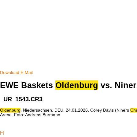
Download
E-Mail
EWE Baskets
Oldenburg
vs. Nine
_UR_1543.CR3
Oldenburg
, Niedersachsen, DEU, 24.01.2026, Corey Davis (Niners
Ch
Arena. Foto: Andreas Burmann
[+]