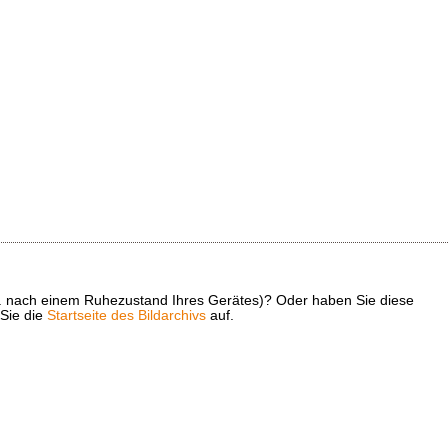
z. B. nach einem Ruhezustand Ihres Gerätes)? Oder haben Sie diese
 Sie die
Startseite des Bildarchivs
auf.