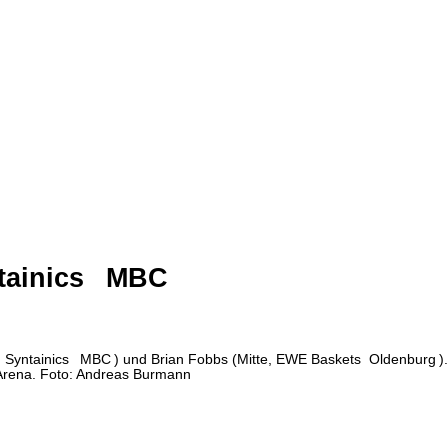
tainics
MBC
,
Syntainics
MBC
) und Brian Fobbs (Mitte, EWE Baskets
Oldenburg
)
 Arena. Foto: Andreas Burmann