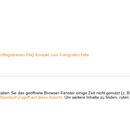
en
Registrieren
FAQ
Kontakt zum Fotografen
Hilfe
t haben Sie das geöffnete Browser-Fenster einige Zeit nicht genutzt (
tandard-Zugriff auf diese Ansicht
. Um weitere Inhalte zu finden, rufen