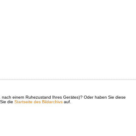
z. B. nach einem Ruhezustand Ihres Gerätes)? Oder haben Sie diese
 Sie die
Startseite des Bildarchivs
auf.