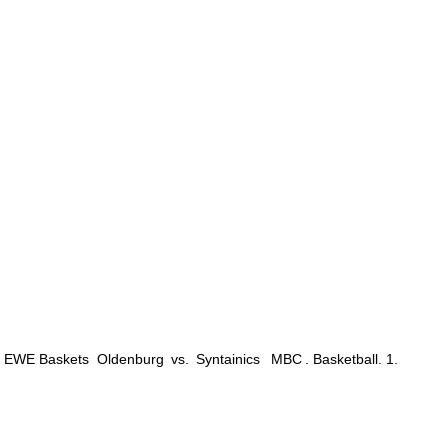
. EWE Baskets
Oldenburg
vs.
Syntainics
MBC
. Basketball. 1.