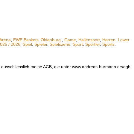
Arena
,
EWE Baskets
Oldenburg
,
Game
,
Hallensport
,
Herren
,
Lower
025 / 2026
,
Spiel
,
Spieler
,
Spielszene
,
Sport
,
Sportler
,
Sports
,
en ausschliesslich meine AGB, die unter www.andreas-burmann.de/agb