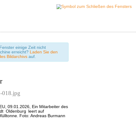
enster einige Zeit nicht
chine erreicht?
Laden Sie den
des Bildarchivs
auf.
r
-018.jpg
EU, 09.01.2026, Ein Mitarbeiter des
adt
Oldenburg
leert auf
Mülltonne. Foto: Andreas Burmann