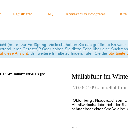
n
Registrieren
FAQ
Kontakt zum Fotografen
Hilfe
icht (mehr) zur Verfügung. Vielleicht haben Sie das geöffnete Browser-F
ustand Ihres Gerätes)? Oder haben Sie diese Seite über eine Suchmas
uf diese Ansicht
. Um weitere Inhalte zu finden, rufen Sie die
Startseite 
Müllabfuhr im Winte
20260109
-
muellabfuhr
Oldenburg
, Niedersachsen, D
Abfallwirtschaftsbetrieb der St
schneebedeckter Straße eine 