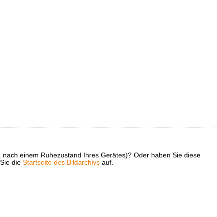
z. B. nach einem Ruhezustand Ihres Gerätes)? Oder haben Sie diese
 Sie die
Startseite des Bildarchivs
auf.