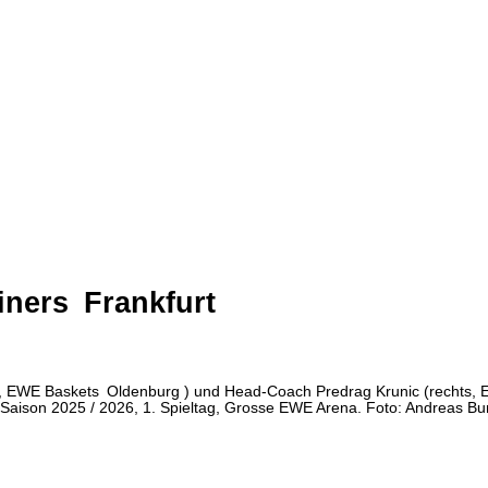
iners
Frankfurt
ks, EWE Baskets
Oldenburg
) und Head-Coach Predrag Krunic (rechts,
a Saison 2025 / 2026, 1. Spieltag, Grosse EWE Arena. Foto: Andreas B