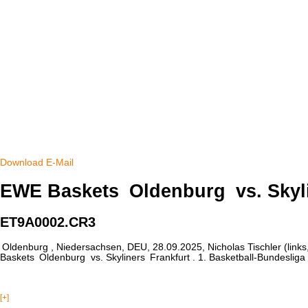
Download
E-Mail
EWE Baskets
Oldenburg
vs. Skyl
ET9A0002.CR3
Oldenburg
, Niedersachsen, DEU, 28.09.2025, Nicholas Tischler (lin
Baskets
Oldenburg
vs. Skyliners
Frankfurt
. 1. Basketball-Bundeslig
[+]