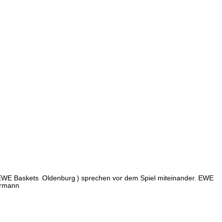
 EWE Baskets
Oldenburg
) sprechen vor dem Spiel miteinander. EWE
urmann