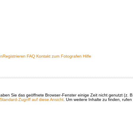
en
Registrieren
FAQ
Kontakt zum Fotografen
Hilfe
t haben Sie das geöffnete Browser-Fenster einige Zeit nicht genutzt (
tandard-Zugriff auf diese Ansicht
. Um weitere Inhalte zu finden, rufen