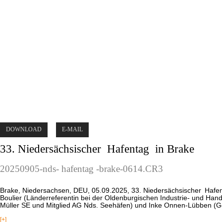
DOWNLOAD
E-MAIL
33. Niedersächsischer
Hafentag
in Brake
20250905-nds-
hafentag
-brake-0614.CR3
Brake, Niedersachsen, DEU, 05.09.2025, 33. Niedersächsischer
Hafe
Boulier (Länderreferentin bei der Oldenburgischen Industrie- und Han
Müller SE und Mitglied AG Nds. Seehäfen) und Inke Onnen-Lübben (Ges
[+]