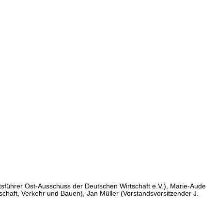
tsführer Ost-Ausschuss der Deutschen Wirtschaft e.V.), Marie-Aude
schaft, Verkehr und Bauen), Jan Müller (Vorstandsvorsitzender J.