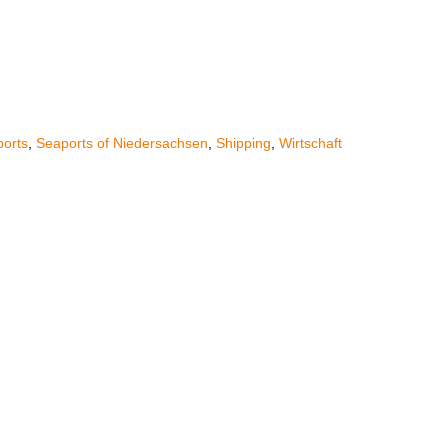
orts
,
Seaports of Niedersachsen
,
Shipping
,
Wirtschaft