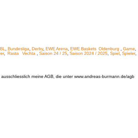
BL
,
Bundesliga
,
Derby
,
EWE Arena
,
EWE Baskets
Oldenburg
,
Game
,
er
,
Rasta
Vechta
,
Saison 24 / 25
,
Saison 2024 / 2025
,
Spiel
,
Spieler
,
en ausschliesslich meine AGB, die unter www.andreas-burmann.de/agb