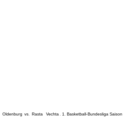
s
Oldenburg
vs.
Rasta
Vechta
. 1. Basketball-Bundesliga Saison