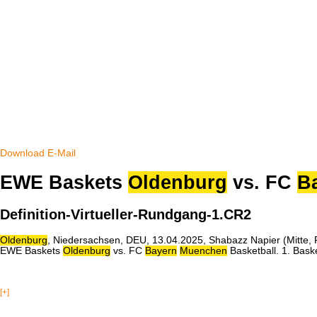
Download
E-Mail
EWE Baskets
Oldenburg
vs. FC
B
Definition-Virtueller-Rundgang-1.CR2
Oldenburg
, Niedersachsen, DEU, 13.04.2025, Shabazz Napier (Mitte,
EWE Baskets
Oldenburg
vs. FC
Bayern
Muenchen
Basketball. 1. Bask
[+]