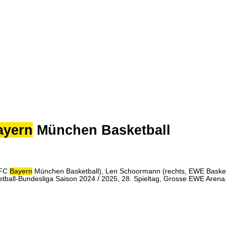
ayern
München Basketball
 FC
Bayern
München Basketball), Len Schoormann (rechts, EWE Bask
etball-Bundesliga Saison 2024 / 2025, 28. Spieltag, Grosse EWE Aren