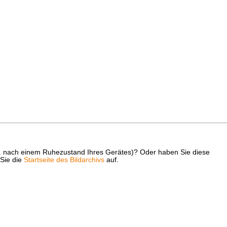
z. B. nach einem Ruhezustand Ihres Gerätes)? Oder haben Sie diese
 Sie die
Startseite des Bildarchivs
auf.