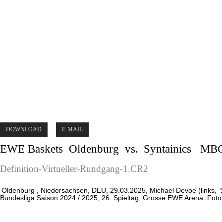
DOWNLOAD
E-MAIL
EWE Baskets
Oldenburg
vs.
Syntainics
MB
Definition-Virtueller-Rundgang-1.CR2
Oldenburg
, Niedersachsen, DEU, 29.03.2025, Michael Devoe (links,
Bundesliga Saison 2024 / 2025, 26. Spieltag, Grosse EWE Arena. Fot