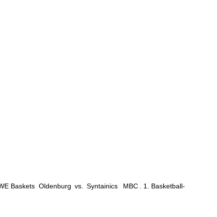
EWE Baskets
Oldenburg
vs.
Syntainics
MBC
. 1. Basketball-