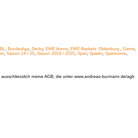
BL
,
Bundesliga
,
Derby
,
EWE Arena
,
EWE Baskets
Oldenburg
,
Game
,
er
,
Saison 24 / 25
,
Saison 2024 / 2025
,
Spiel
,
Spieler
,
Spielszene
,
en ausschliesslich meine AGB, die unter www.andreas-burmann.de/agb