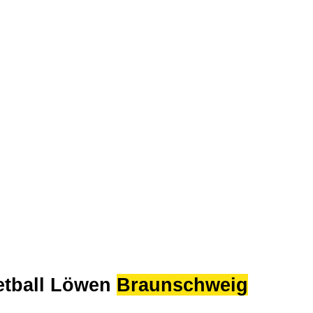
etball Löwen
Braunschweig