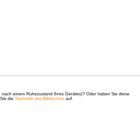
z. B. nach einem Ruhezustand Ihres Gerätes)? Oder haben Sie diese
 Sie die
Startseite des Bildarchivs
auf.