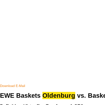
Download
E-Mail
EWE Baskets
Oldenburg
vs. Bask