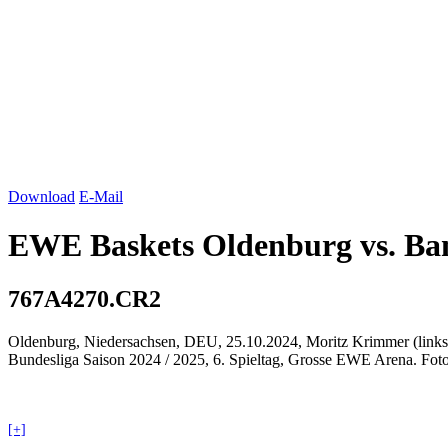
Download
E-Mail
EWE Baskets
Oldenburg
vs. Ba
767A4270.CR2
Oldenburg
, Niedersachsen, DEU, 25.10.2024, Moritz Krimmer (lin
Bundesliga Saison 2024 / 2025, 6. Spieltag, Grosse EWE Arena. Fo
[+]