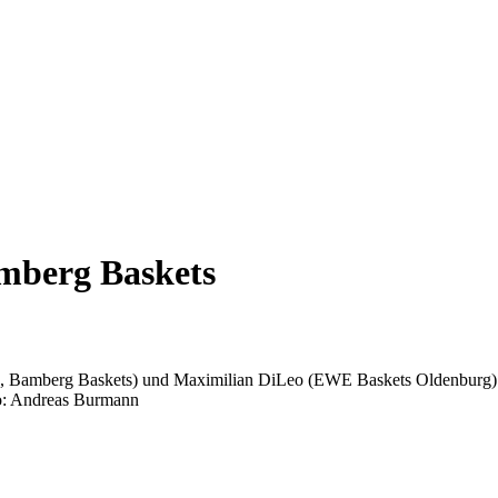
mberg Baskets
ks, Bamberg Baskets) und Maximilian DiLeo (EWE Baskets
Oldenburg
to: Andreas Burmann