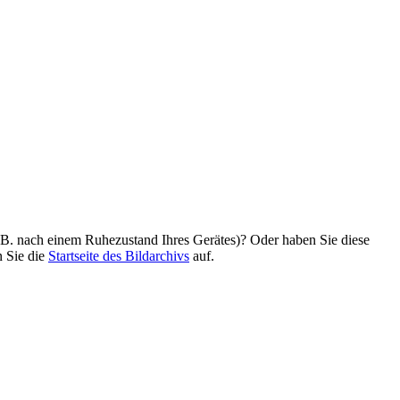
z. B. nach einem Ruhezustand Ihres Gerätes)? Oder haben Sie diese
n Sie die
Startseite des Bildarchivs
auf.