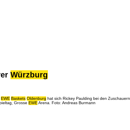
ver
Würzburg
n
EWE
Baskets
Oldenburg
hat sich Rickey Paulding bei den Zuschauern
Spieltag, Grosse
EWE
Arena. Foto: Andreas Burmann