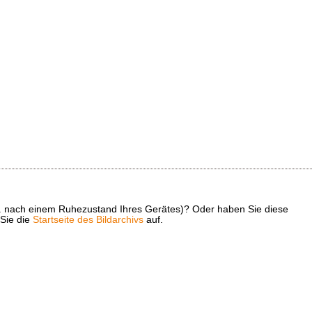
z. B. nach einem Ruhezustand Ihres Gerätes)? Oder haben Sie diese
 Sie die
Startseite des Bildarchivs
auf.