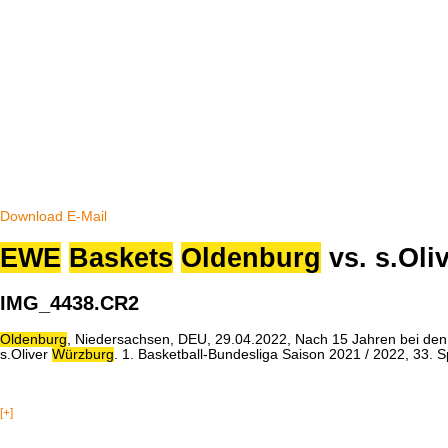
Download
E-Mail
EWE
Baskets
Oldenburg
vs. s.Oli
IMG_4438.CR2
Oldenburg
, Niedersachsen, DEU, 29.04.2022, Nach 15 Jahren bei de
s.Oliver
Würzburg
. 1. Basketball-Bundesliga Saison 2021 / 2022, 33. 
[+]