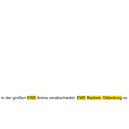
 in der großen
EWE
Arena verabschiedet.
EWE
Baskets
Oldenburg
vs.