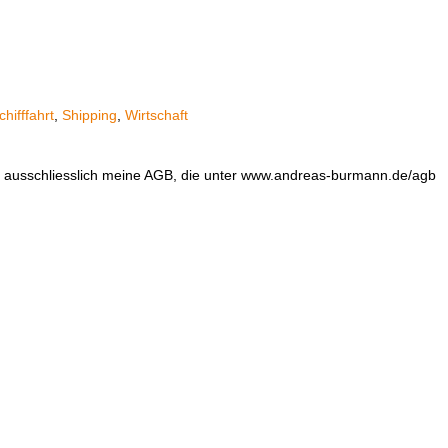
chifffahrt
,
Shipping
,
Wirtschaft
en ausschliesslich meine AGB, die unter www.andreas-burmann.de/agb