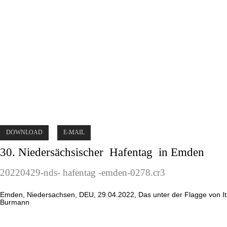
DOWNLOAD
E-MAIL
30. Niedersächsischer
Hafentag
in Emden
20220429-nds-
hafentag
-emden-0278.cr3
Emden, Niedersachsen, DEU, 29.04.2022, Das unter der Flagge von It
Burmann