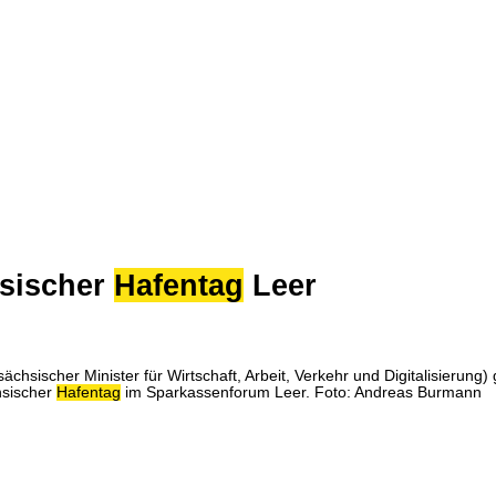
hsischer
Hafentag
Leer
hsischer Minister für Wirtschaft, Arbeit, Verkehr und Digitalisierung
hsischer
Hafentag
im Sparkassenforum Leer. Foto: Andreas Burmann