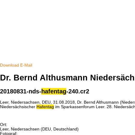
Download
E-Mail
Dr. Bernd Althusmann Niedersäc
20180831-nds-
hafentag
-240.cr2
Leer, Niedersachsen, DEU, 31.08.2018, Dr. Bernd Althusmann (Niedersäc
Niedersächsischer
Hafentag
im Sparkassenforum Leer. 28. Niedersäc
Ort:
Leer, Niedersachsen (DEU, Deutschland)
Fotograf: