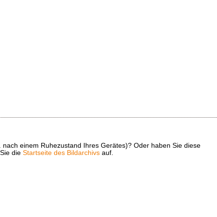
z. B. nach einem Ruhezustand Ihres Gerätes)? Oder haben Sie diese
 Sie die
Startseite des Bildarchivs
auf.