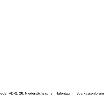
eeder VDR). 28. Niedersächsischer
Hafentag
im Sparkassenforum