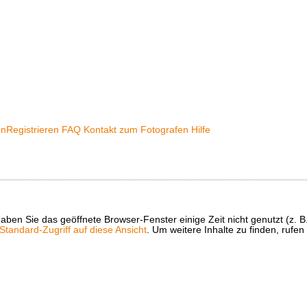
en
Registrieren
FAQ
Kontakt zum Fotografen
Hilfe
t haben Sie das geöffnete Browser-Fenster einige Zeit nicht genutzt (
tandard-Zugriff auf diese Ansicht
. Um weitere Inhalte zu finden, rufen