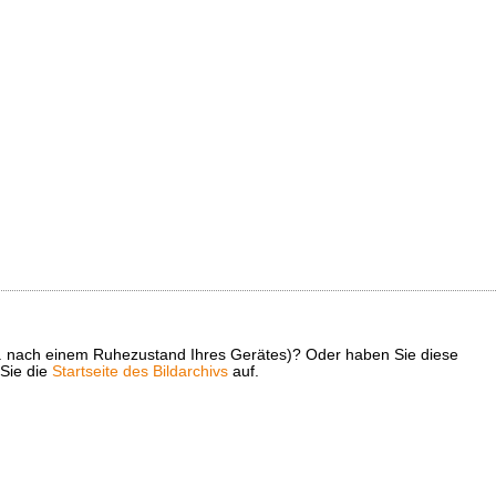
z. B. nach einem Ruhezustand Ihres Gerätes)? Oder haben Sie diese
 Sie die
Startseite des Bildarchivs
auf.