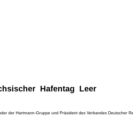
chsischer
Hafentag
Leer
̈nder der Hartmann-Gruppe und Präsident des Verbandes Deutscher R