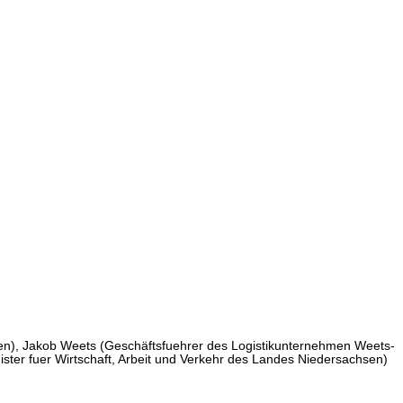
fen), Jakob Weets (Geschäftsfuehrer des Logistikunternehmen Weets-
ter fuer Wirtschaft, Arbeit und Verkehr des Landes Niedersachsen)