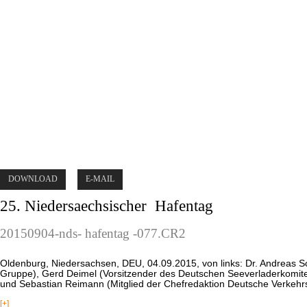
DOWNLOAD
E-MAIL
25. Niedersaechsischer
Hafentag
20150904-nds-
hafentag
-077.CR2
Oldenburg, Niedersachsen, DEU, 04.09.2015, von links: Dr. Andreas 
Gruppe), Gerd Deimel (Vorsitzender des Deutschen Seeverladerkomitee
und Sebastian Reimann (Mitglied der Chefredaktion Deutsche Verkehrsz
[+]