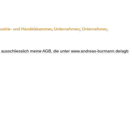
dustrie- und Handelskammer
,
Unternehmen
,
Unternehmer
,
en ausschliesslich meine AGB, die unter www.andreas-burmann.de/agb