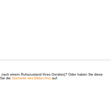
z. B. nach einem Ruhezustand Ihres Gerätes)? Oder haben Sie diese
 Sie die
Startseite des Bildarchivs
auf.