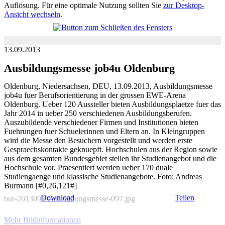
Auflösung. Für eine optimale Nutzung sollten Sie
zur Desktop-
Ansicht wechseln
.
13.09.2013
Ausbildungsmesse job4u Oldenburg
Oldenburg, Niedersachsen, DEU, 13.09.2013, Ausbildungsmesse
job4u fuer Berufsorientierung in der grossen EWE-Arena
Oldenburg. Ueber 120 Aussteller bieten Ausbildungsplaetze fuer das
Jahr 2014 in ueber 250 verschiedenen Ausbildungsberufen.
Auszubildende verschiedener Firmen und Institutionen bieten
Fuehrungen fuer Schuelerinnen und Eltern an. In Kleingruppen
wird die Messe den Besuchern vorgestellt und werden erste
Gespraechskontakte geknuepft. Hochschulen aus der Region sowie
aus dem gesamten Bundesgebiet stellen ihr Studienangebot und die
Hochschule vor. Praesentiert werden ueber 170 duale
Studiengaenge und klassische Studienangebote. Foto: Andreas
Burmann [#0,26,121#]
Download
Teilen
bur-20130913-ausbildungsmesse-097.jpg
Mehr Bildinformationen