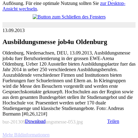
Auflösung. Für eine optimale Nutzung sollten Sie
zur Desktop-
Ansicht wechseln
.
13.09.2013
Ausbildungsmesse job4u Oldenburg
Oldenburg, Niedersachsen, DEU, 13.09.2013, Ausbildungsmesse
job4u fuer Berufsorientierung in der grossen EWE-Arena
Oldenburg. Ueber 120 Aussteller bieten Ausbildungsplaetze fuer das
Jahr 2014 in ueber 250 verschiedenen Ausbildungsberufen.
Auszubildende verschiedener Firmen und Institutionen bieten
Fuehrungen fuer Schuelerinnen und Eltern an. In Kleingruppen
wird die Messe den Besuchern vorgestellt und werden erste
Gespraechskontakte geknuepft. Hochschulen aus der Region sowie
aus dem gesamten Bundesgebiet stellen ihr Studienangebot und die
Hochschule vor. Praesentiert werden ueber 170 duale
Studiengaenge und klassische Studienangebote. Foto: Andreas
Burmann [#0,26,121#]
Download
Teilen
bur-20130913-ausbildungsmesse-053.jpg
Mehr Bildinformationen