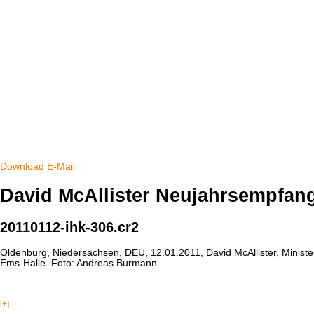
Download
E-Mail
David McAllister Neujahrsempfan
20110112-ihk-306.cr2
Oldenburg, Niedersachsen, DEU, 12.01.2011, David McAllister, Minis
Ems-Halle. Foto: Andreas Burmann
[+]