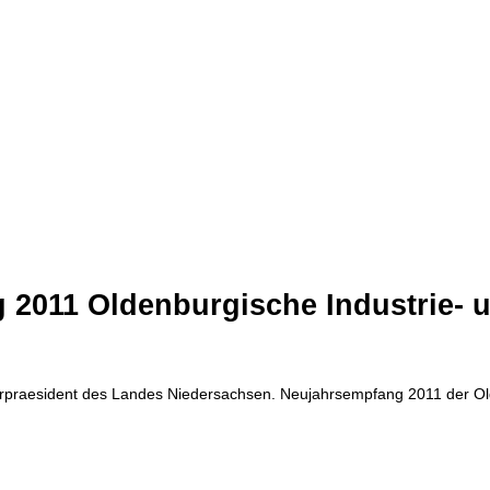
g 2011 Oldenburgische Industrie-
terpraesident des Landes Niedersachsen. Neujahrsempfang 2011 der O