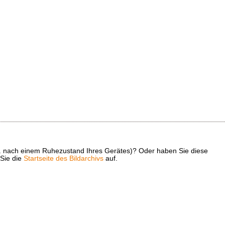
z. B. nach einem Ruhezustand Ihres Gerätes)? Oder haben Sie diese
 Sie die
Startseite des Bildarchivs
auf.