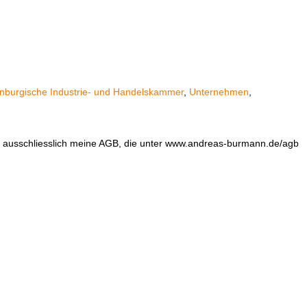
nburgische Industrie- und Handelskammer
,
Unternehmen
,
en ausschliesslich meine AGB, die unter www.andreas-burmann.de/agb