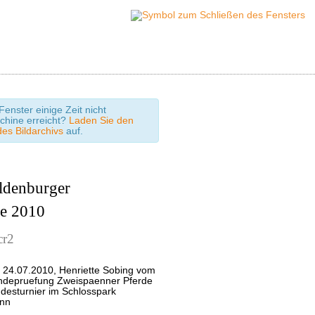
enster einige Zeit nicht
chine erreicht?
Laden Sie den
des Bildarchivs
auf.
Oldenburger
de 2010
cr2
 24.07.2010, Henriette Sobing vom
ndepruefung Zweispaenner Pferde
desturnier im Schlosspark
ann