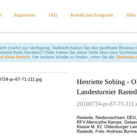
n
Registrieren
FAQ
Kontakt zum Fotografen
Hilfe
icht (mehr) zur Verfügung. Vielleicht haben Sie das geöffnete Browser-F
ustand Ihres Gerätes)? Oder haben Sie diese Seite über eine Suchmas
uf diese Ansicht
. Um weitere Inhalte zu finden, rufen Sie die
Startseite 
Henriette Sobing - 
Landesturnier Raste
20100724-pr-67-71-111.
Rastede, Niedersachsen, DEU,
RFV Altenoythe Kampe. Gelae
Klasse M. 62. Oldenburger Lan
Rastede. Foto: Andreas Burm