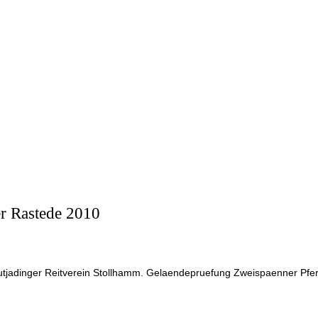
er Rastede 2010
utjadinger Reitverein Stollhamm. Gelaendepruefung Zweispaenner Pfer