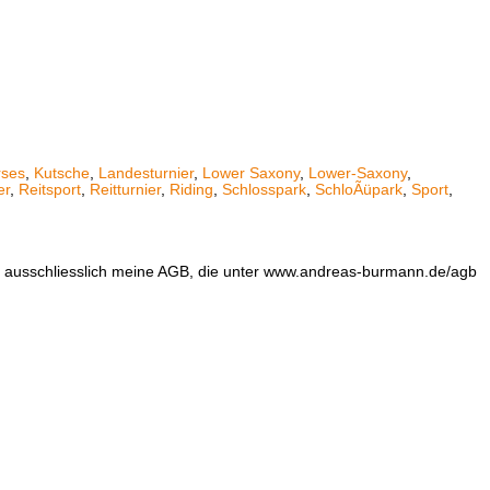
rses
,
Kutsche
,
Landesturnier
,
Lower Saxony
,
Lower-Saxony
,
er
,
Reitsport
,
Reitturnier
,
Riding
,
Schlosspark
,
SchloÃüpark
,
Sport
,
en ausschliesslich meine AGB, die unter www.andreas-burmann.de/agb