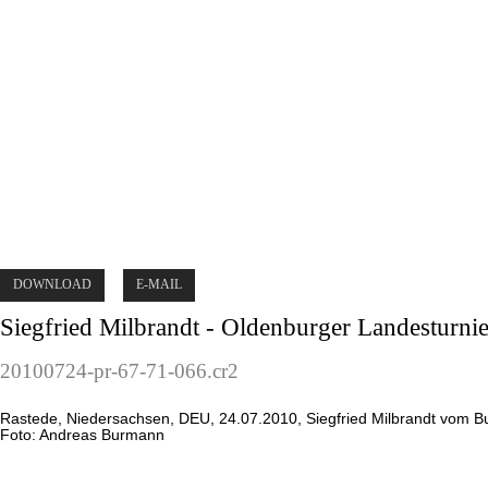
DOWNLOAD
E-MAIL
Siegfried Milbrandt - Oldenburger Landesturni
20100724-pr-67-71-066.cr2
Rastede, Niedersachsen, DEU, 24.07.2010, Siegfried Milbrandt vom B
Foto: Andreas Burmann