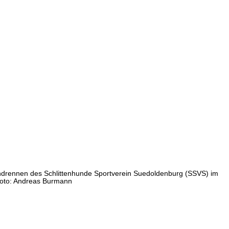
hundrennen des Schlittenhunde Sportverein Suedoldenburg (SSVS) im
 Foto: Andreas Burmann