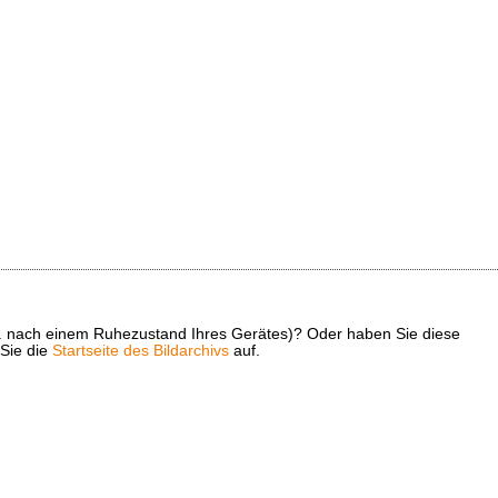
z. B. nach einem Ruhezustand Ihres Gerätes)? Oder haben Sie diese
 Sie die
Startseite des Bildarchivs
auf.