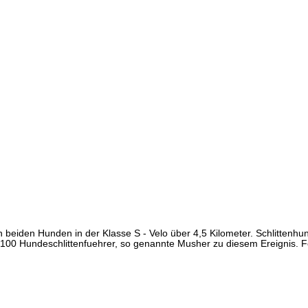
 beiden Hunden in der Klasse S - Velo über 4,5 Kilometer. Schlitten
d 100 Hundeschlittenfuehrer, so genannte Musher zu diesem Ereignis.