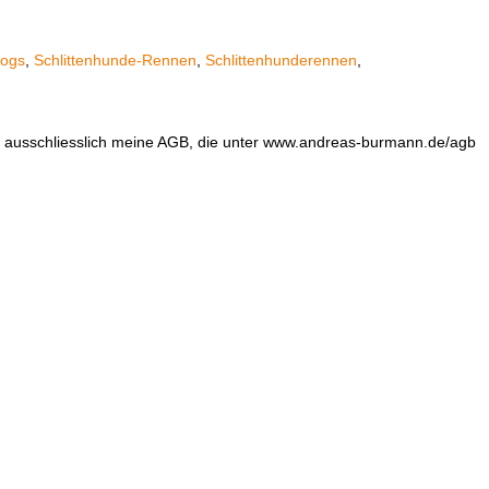
dogs
,
Schlittenhunde-Rennen
,
Schlittenhunderennen
,
en ausschliesslich meine AGB, die unter www.andreas-burmann.de/agb